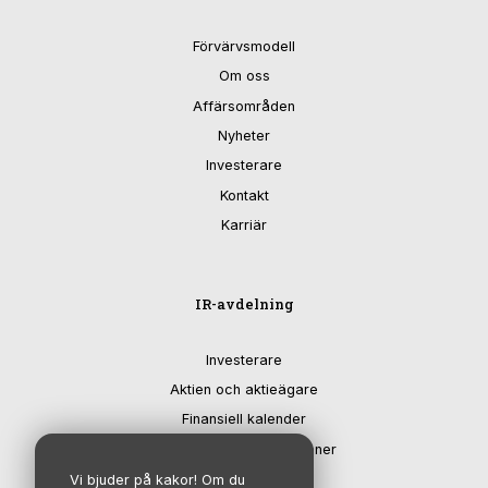
Förvärvsmodell
Om oss
Affärsområden
Nyheter
Investerare
Kontakt
Karriär
IR-avdelning
Investerare
Aktien och aktieägare
Finansiell kalender
Rapporter & presentationer
Bolagsstyrning
Vi bjuder på kakor! Om du