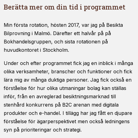
Berätta mer om din tid i programmet
Min första rotation, hösten 2017, var jag på Besikta
Bilprovning i Malmö. Därefter ett halvår på på
Bokhandelsgruppen, och sista rotationen på
huvudkontoret i Stockholm.
Under och efter programmet fick jag en inblick i många
olika verksamheter, branscher och funktioner och fick
lära mig av många duktiga personer. Jag fick också en
förståelse för hur olika utmaningar bolag kan ställas
inför, från en avreglerad besiktningsmarknad till
stenhård konkurrens på B2C arenan med digitala
produkter och e-handel. I tillägg har jag fått en djupare
förståelse för ägarperspektivet men också ledningens
syn på prioriteringar och strategi.