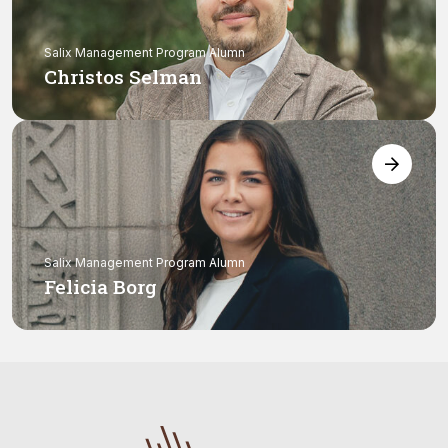
Salix Management Program Alumn
Christos Selman
Salix Management Program Alumn
Felicia Borg