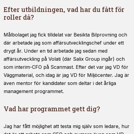
Efter utbildningen, vad har du fått för
roller då?
Målbolaget jag fick tilldelat var Besikta Bilprovning och
där arbetade jag som affärsutvecklingschef under ett
drygt år. Under en tid arbetade jag sedan med
affärsutveckling på Volati (där Salix Group ingår) och
som interim-CFO på Scanmast. Efter det var jag VD för
Väggmaterial, och idag är jag VD för Miljöcenter. Jag är
även mentor för kandidater som deltar i det årliga
management programmet.
Vad har programmet gett dig?
Jag har fått möjlighet att testa mig själv som ledare, hur