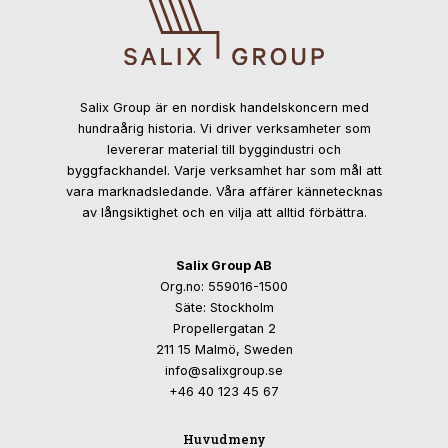
Salix Group är en nordisk handelskoncern med
hundraårig historia. Vi driver verksamheter som
levererar material till byggindustri och
byggfackhandel. Varje verksamhet har som mål att
vara marknadsledande. Våra affärer kännetecknas
av långsiktighet och en vilja att alltid förbättra.
Salix Group AB
Org.no: 559016-1500
Säte: Stockholm
Propellergatan 2
211 15 Malmö, Sweden
info@salixgroup.se
+46 40 123 45 67
Huvudmeny