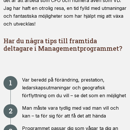
det är att arbeta som CFO och numera även som VD.
Jag har haft en otrolig resa, en tid fylld med utmaningar
och fantastiska möjligheter som har hjälpt mig att växa
och utvecklas!
Har du några tips till framtida
deltagare i Managementprogrammet?
Var beredd på förändring, prestation,
ledarskapsutmaningar och geografisk
förflyttning om du vill – se det som en möjlighet
Man måste vara tydlig med vad man vill och
kan – ta för sig för att få det att hända
Programmet passar dig som vågar ta dig an