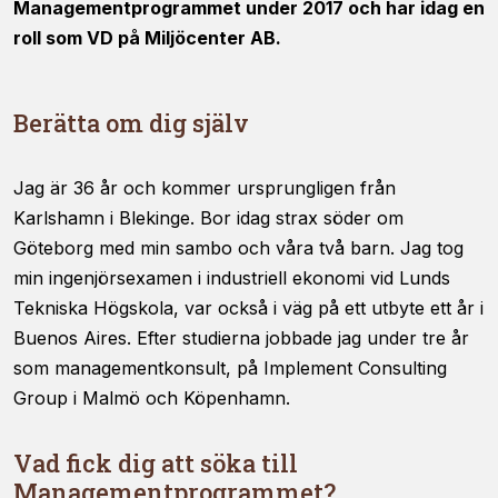
Managementprogrammet under 2017 och har idag en
förbättra
roll som VD på Miljöcenter AB.
hemsidans
funktionalitet
och
uppbyggnad,
Berätta om dig själv
baserat på
hur
hemsidan
Jag är 36 år och kommer ursprungligen från
används.
Karlshamn i Blekinge. Bor idag strax söder om
Göteborg med min sambo och våra två barn. Jag tog
Upplevelse
min ingenjörsexamen i industriell ekonomi vid Lunds
För att vår
Tekniska Högskola, var också i väg på ett utbyte ett år i
hemsida ska
prestera så
Buenos Aires. Efter studierna jobbade jag under tre år
bra som
som managementkonsult, på Implement Consulting
möjligt
Group i Malmö och Köpenhamn.
under ditt
besök. Om
du nekar de
Vad fick dig att söka till
här kakorna
Managementprogrammet?
kommer