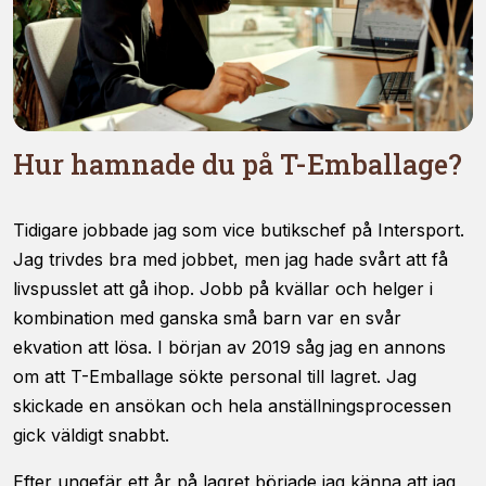
Hur hamnade du på T-Emballage?
Tidigare jobbade jag som vice butikschef på Intersport.
Jag trivdes bra med jobbet, men jag hade svårt att få
livspusslet att gå ihop. Jobb på kvällar och helger i
kombination med ganska små barn var en svår
ekvation att lösa. I början av 2019 såg jag en annons
om att T-Emballage sökte personal till lagret. Jag
skickade en ansökan och hela anställningsprocessen
gick väldigt snabbt.
Efter ungefär ett år på lagret började jag känna att jag