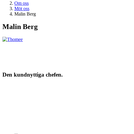
Om oss
Möt oss
Malin Berg
Malin Berg
Den kundnyttiga chefen.