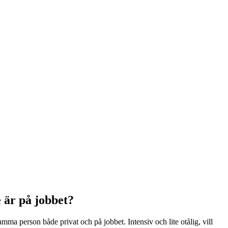
 är på jobbet?
amma person både privat och på jobbet. Intensiv och lite otålig, vill