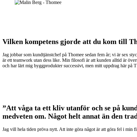
Vilken kompetens gjorde att du kom till T
Jag jobbar som kundtjänstchef på Thomee sedan fem år; vi är sex st
är ett teamwork utan dess like. Min filosofi är att kunden alltid är över
och har lärt mig byggprodukter successivt, men mitt uppdrag här på 
”Att våga ta ett kliv utanför och se på kun
medveten om. Något helt annat än den trad
Jag vill hela tiden pröva nytt. Att inte göra något är att göra fel i min