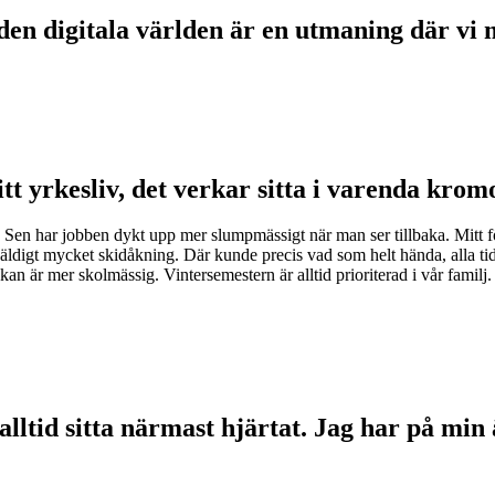
 den digitala världen är en utmaning där vi 
tt yrkesliv, det verkar sitta i varenda kro
tta. Sen har jobben dykt upp mer slumpmässigt när man ser tillbaka. Mitt
väldigt mycket skidåkning. Där kunde precis vad som helt hända, alla tid
kan är mer skolmässig. Vintersemestern är alltid prioriterad i vår familj.
lltid sitta närmast hjärtat. Jag har på min 