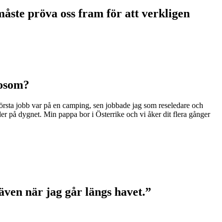
måste pröva oss fram för att verkligen
mosom?
 första jobb var på en camping, sen jobbade jag som reseledare och
er på dygnet. Min pappa bor i Österrike och vi åker dit flera gånger
även när jag går längs havet.”