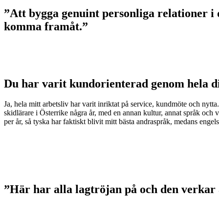
”Att bygga genuint personliga relationer i
komma framåt.”
Du har varit kundorienterad genom hela di
Ja, hela mitt arbetsliv har varit inriktat på service, kundmöte och ny
skidlärare i Österrike några år, med en annan kultur, annat språk och 
per år, så tyska har faktiskt blivit mitt bästa andraspråk, medans engels
”Här har alla lagtröjan på och den verkar a