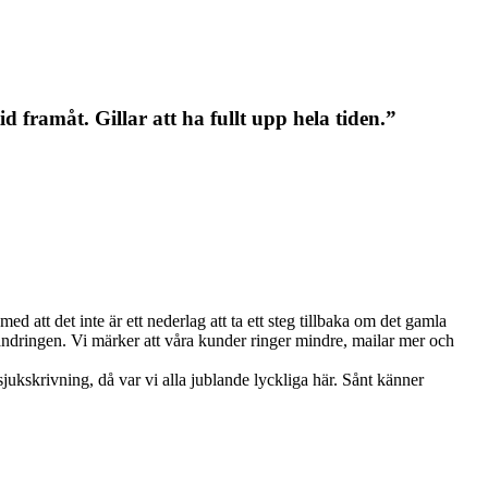
d framåt. Gillar att ha fullt upp hela tiden.”
ed att det inte är ett nederlag att ta ett steg tillbaka om det gamla
örändringen. Vi märker att våra kunder ringer mindre, mailar mer och
sjukskrivning, då var vi alla jublande lyckliga här. Sånt känner