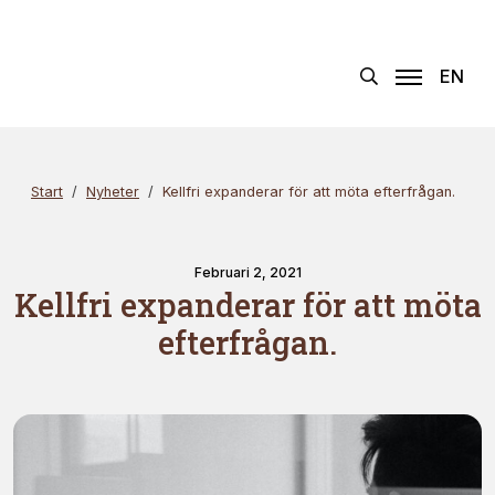
Hoppa
Sök
×
till
innehållet
EN
Start
Nyheter
Kellfri expanderar för att möta efterfrågan.
Februari 2, 2021
Kellfri expanderar för att möta
efterfrågan.