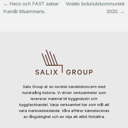
Inläggsnavigering
←
Heco och FAST satsar
Volatis bokslutskommuniké
framåt tillsammans.
2020.
→
Salix Group är en nordisk handelskoncern med
hundraårig historia. Vi driver verksamheter som
levererar material till byggindustri och
byggfackhandel. Varje verksamhet har som mål att
vara marknadsledande. Våra affärer kännetecknas
av långsiktighet och en vilja att alltid förbättra.