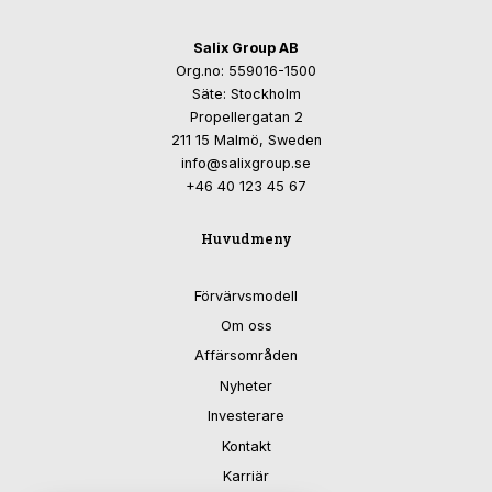
Salix Group AB
Org.no: 559016-1500
Säte: Stockholm
Propellergatan 2
211 15 Malmö, Sweden
info@salixgroup.se
+46 40 123 45 67
Huvudmeny
Förvärvsmodell
Om oss
Affärsområden
Nyheter
Investerare
Kontakt
Karriär