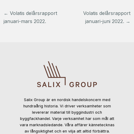
Inläggsnavigering
←
Volatis delårsrapport
Volatis delårsrapport
januari-mars 2022.
januari-juni 2022.
→
Salix Group är en nordisk handelskoncern med
hundraårig historia. Vi driver verksamheter som
levererar material till byggindustri och
byggfackhandel. Varje verksamhet har som mål att
vara marknadsledande. Våra affärer kännetecknas
av långsiktighet och en vilja att alltid förbättra.