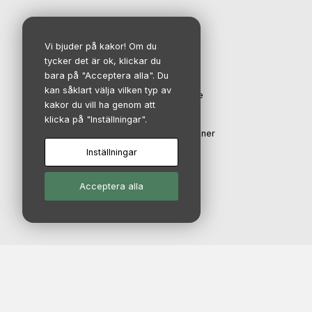
IR-avdelning
Vi bjuder på kakor! Om du
tycker det är ok, klickar du
bara på "Acceptera alla". Du
Investerare
kan såklart välja vilken typ av
Aktien och aktieägare
kakor du vill ha genom att
Finansiell kalender
klicka på "Inställningar".
Rapporter & presentationer
Inställningar
Bolagsstyrning
Acceptera alla