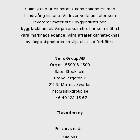
Salix Group är en nordisk handelskoncern med
hundraårig historia. Vi driver verksamheter som
levererar material till byggindustri och
byggfackhandel. Varje verksamhet har som mål att
vara marknadsledande. Våra affärer kännetecknas
av långsiktighet och en vilja att alltid förbättra.
Salix Group AB
Org.no: 559016-1500
Säte: Stockholm
Propellergatan 2
211 15 Malmö, Sweden
info@salixgroup.se
+46 40 123 45 67
Huvudmeny
Förvärvsmodell
Om oss