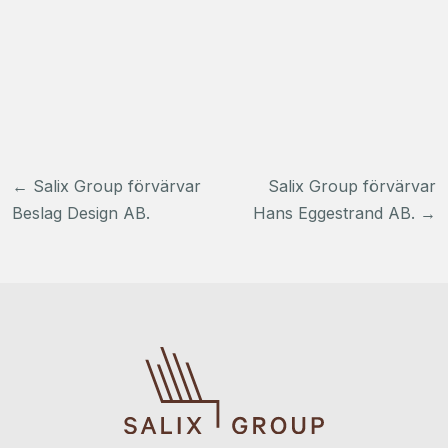
Inläggsnavigering
←
Salix Group förvärvar
Salix Group förvärvar
Beslag Design AB.
Hans Eggestrand AB.
→