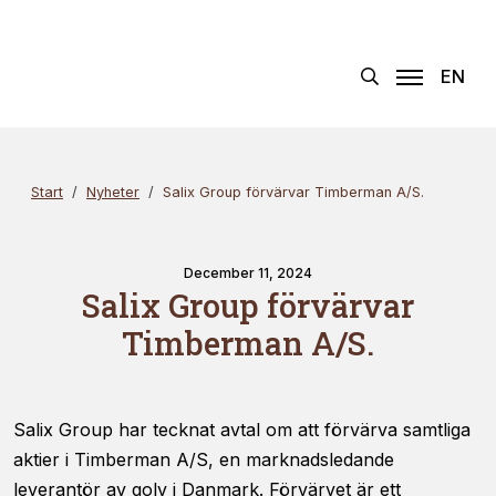
Hoppa
Sök
×
till
innehållet
EN
Start
Nyheter
Salix Group förvärvar Timberman A/S.
December 11, 2024
Salix Group förvärvar
Timberman A/S.
Salix Group har tecknat avtal om att förvärva samtliga
aktier i Timberman A/S, en marknadsledande
leverantör av golv i Danmark. Förvärvet är ett