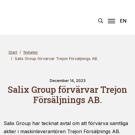
Hoppa
Sök
×
till
innehållet
EN
Start
Nyheter
Salix Group förvärvar Trejon Försäljnings AB.
December 14, 2023
Salix Group förvärvar Trejon
Försäljnings AB.
Salix Group har tecknat avtal om att förvärva samtliga
aktier i maskinleverantören Trejon Försäljnings AB.