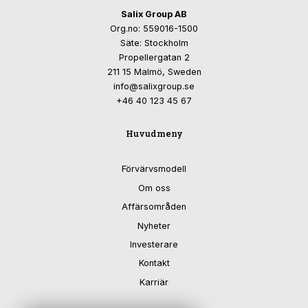
Salix Group AB
Org.no: 559016-1500
Säte: Stockholm
Propellergatan 2
211 15 Malmö, Sweden
info@salixgroup.se
+46 40 123 45 67
Huvudmeny
Förvärvsmodell
Om oss
Affärsområden
Nyheter
Investerare
Kontakt
Karriär