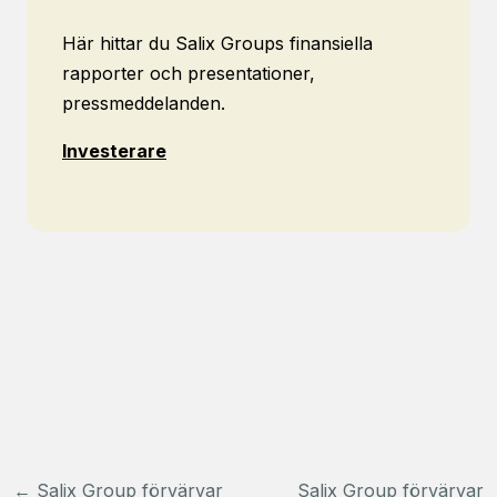
Här hittar du Salix Groups finansiella
rapporter och presentationer,
pressmeddelanden.
Investerare
Inläggsnavigering
←
Salix Group förvärvar
Salix Group förvärvar