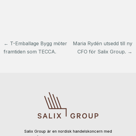
Inläggsnavigering
←
T-Emballage Bygg möter
Maria Rydén utsedd till ny
framtiden som TECCA.
CFO för Salix Group.
→
Salix Group är en nordisk handelskoncern med