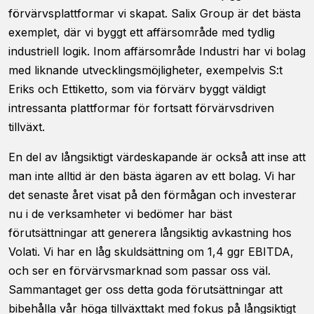
förvärvsplattformar vi skapat. Salix Group är det bästa
exemplet, där vi byggt ett affärsområde med tydlig
industriell logik. Inom affärsområde Industri har vi bolag
med liknande utvecklingsmöjligheter, exempelvis S:t
Eriks och Ettiketto, som via förvärv byggt väldigt
intressanta plattformar för fortsatt förvärvsdriven
tillväxt.
En del av långsiktigt värdeskapande är också att inse att
man inte alltid är den bästa ägaren av ett bolag. Vi har
det senaste året visat på den förmågan och investerar
nu i de verksamheter vi bedömer har bäst
förutsättningar att generera långsiktig avkastning hos
Volati. Vi har en låg skuldsättning om 1,4 ggr EBITDA,
och ser en förvärvsmarknad som passar oss väl.
Sammantaget ger oss detta goda förutsättningar att
bibehålla vår höga tillväxttakt med fokus på långsiktigt