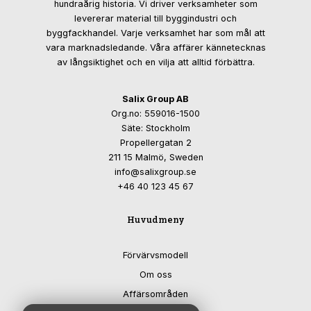
hundraårig historia. Vi driver verksamheter som
levererar material till byggindustri och
byggfackhandel. Varje verksamhet har som mål att
vara marknadsledande. Våra affärer kännetecknas
av långsiktighet och en vilja att alltid förbättra.
Salix Group AB
Org.no: 559016-1500
Säte: Stockholm
Propellergatan 2
211 15 Malmö, Sweden
info@salixgroup.se
+46 40 123 45 67
Huvudmeny
Förvärvsmodell
Om oss
Affärsområden