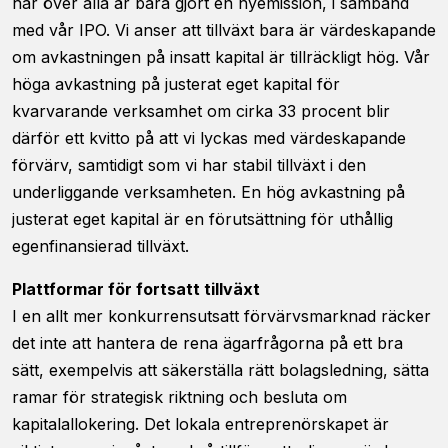
har över alla år bara gjort en nyemission, i samband
med vår IPO. Vi anser att tillväxt bara är värdeskapande
om avkastningen på insatt kapital är tillräckligt hög. Vår
höga avkastning på justerat eget kapital för
kvarvarande verksamhet om cirka 33 procent blir
därför ett kvitto på att vi lyckas med värdeskapande
förvärv, samtidigt som vi har stabil tillväxt i den
underliggande verksamheten. En hög avkastning på
justerat eget kapital är en förutsättning för uthållig
egenfinansierad tillväxt.
Plattformar för fortsatt tillväxt
I en allt mer konkurrensutsatt förvärvsmarknad räcker
det inte att hantera de rena ägarfrågorna på ett bra
sätt, exempelvis att säkerställa rätt bolagsledning, sätta
ramar för strategisk riktning och besluta om
kapitalallokering. Det lokala entreprenörskapet är