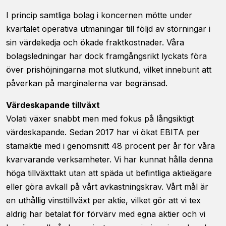
I princip samtliga bolag i koncernen mötte under
kvartalet operativa utmaningar till följd av störningar i
sin värdekedja och ökade fraktkostnader. Våra
bolagsledningar har dock framgångsrikt lyckats föra
över prishöjningarna mot slutkund, vilket inneburit att
påverkan på marginalerna var begränsad.
Värdeskapande tillväxt
Volati växer snabbt men med fokus på långsiktigt
värdeskapande. Sedan 2017 har vi ökat EBITA per
stamaktie med i genomsnitt 48 procent per år för våra
kvarvarande verksamheter. Vi har kunnat hålla denna
höga tillväxttakt utan att späda ut befintliga aktieägare
eller göra avkall på vårt avkastningskrav. Vårt mål är
en uthållig vinsttillväxt per aktie, vilket gör att vi tex
aldrig har betalat för förvärv med egna aktier och vi