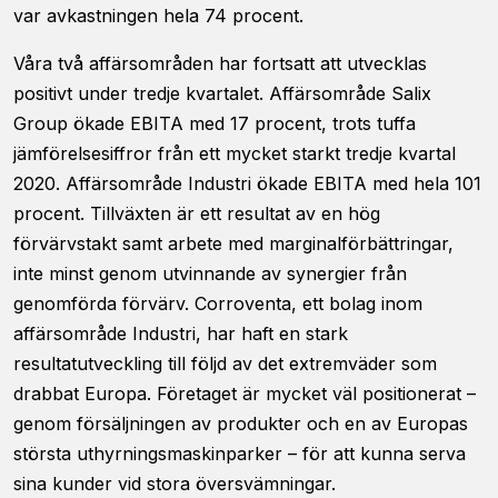
var avkastningen hela 74 procent.
Våra två affärsområden har fortsatt att utvecklas
positivt under tredje kvartalet. Affärsområde Salix
Group ökade EBITA med 17 procent, trots tuffa
jämförelsesiffror från ett mycket starkt tredje kvartal
2020. Affärsområde Industri ökade EBITA med hela 101
procent. Tillväxten är ett resultat av en hög
förvärvstakt samt arbete med marginalförbättringar,
inte minst genom utvinnande av synergier från
genomförda förvärv. Corroventa, ett bolag inom
affärsområde Industri, har haft en stark
resultatutveckling till följd av det extremväder som
drabbat Europa. Företaget är mycket väl positionerat –
genom försäljningen av produkter och en av Europas
största uthyrningsmaskinparker – för att kunna serva
sina kunder vid stora översvämningar.