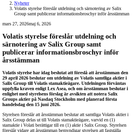
Nyheter
Volatis styrelse föreslår utdelning och särnotering av Salix
Group samt publicerar informationsbroschyr inför årsstämman
mars 27, 2026
maj 6, 2026
Volatis styrelse föreslår utdelning och
särnotering av Salix Group samt
publicerar informationsbroschyr inför
årsstämman
Volatis styrelse har idag beslutat att föreslå att årsstämman den
29 april 2026 beslutar om utdelning av Volatis samtliga aktier i
Salix Group till Volatis stamaktieägare. Utdelningen förväntas
uppfylla kraven enligt Lex Asea, och om årsstämman beslutar i
enlighet med styrelsens förslag är avsikten att notera Salix
Groups aktier på Nasdaq Stockholm med planerad första
handelsdag den 15 juni 2026.
Styrelsen föreslår att årsstämman beslutar att samtliga Volatis aktier i
Salix Group delas ut till Volatis stamaktieägare, varvid en (1)
stamaktie i Volati berättigar till en (1) aktie i Salix Group. Styrelsen
föreslår vidare att årsstämman bemyndigar styrelsen att fastställa