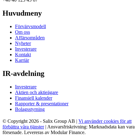
Huvudmeny
Förvärvsmodell
Om oss
Affärsområden
Nyheter
Investerare
Kontakt
Karriär
IR-avdelning
Investerare
Aktien och aktieägare
Finansiell kalender
Rapporter & presentationer
Bolagsstyrning
© Copyright 2026 - Salix Group AB |
Vi använder cookies för att
förbättra våra tjänster
| Ansvarsfriskrivning: Marknadsdata kan vara
försenade. Levereras av Modular Finance.